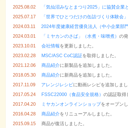
2025.08.02
「気仙沼みなとまつり2025」に協賛企業
2025.07.17
「世界でひとつだけの缶詰づくり体験会
2024.03.11
2024年度健康経営優良法人（中小企業部
2024.03.01
「ミヤカンのさば」（水煮・味噌煮）
の
2023.10.01
会社情報
を更新しました。
2023.02.28
MSC/ASC CoC認証
を取得しました。
2021.12.06
商品紹介
に新製品を追加しました。
2018.05.30
商品紹介
に新商品を追加しました。
2017.11.09
アレンジレシピ
に動画レシピを追加しまし
2017.05.24
FSSC22000（食品安全規格）
の認証取得
2017.04.20
ミヤカンオンラインショップ
をオープン
2016.04.28
商品紹介
をリニューアルしました。
2015.09.15
商品が復活しました。