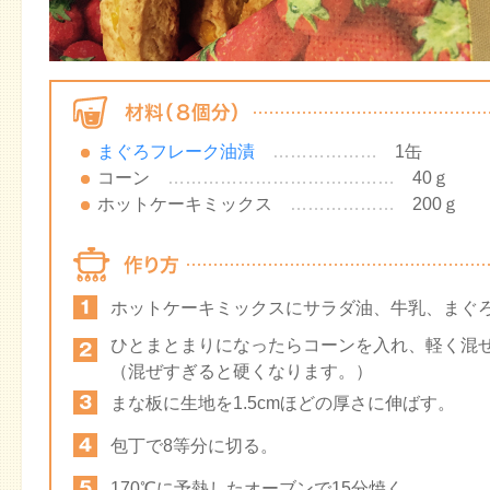
まぐろフレーク油漬
………………
1缶
コーン
…………………………………
40ｇ
ホットケーキミックス
………………
200ｇ
ホットケーキミックスにサラダ油、牛乳、まぐ
ひとまとまりになったらコーンを入れ、軽く混
（混ぜすぎると硬くなります。）
まな板に生地を1.5cmほどの厚さに伸ばす。
包丁で8等分に切る。
170℃に予熱したオーブンで15分焼く。