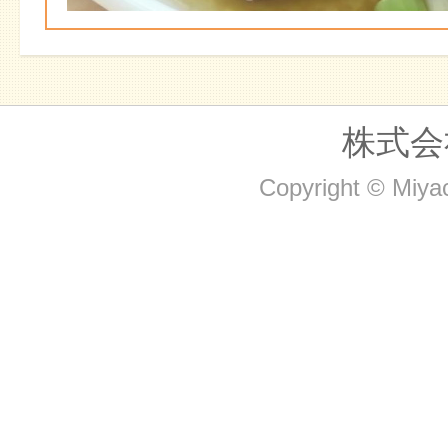
株式会
Copyright © Miyac