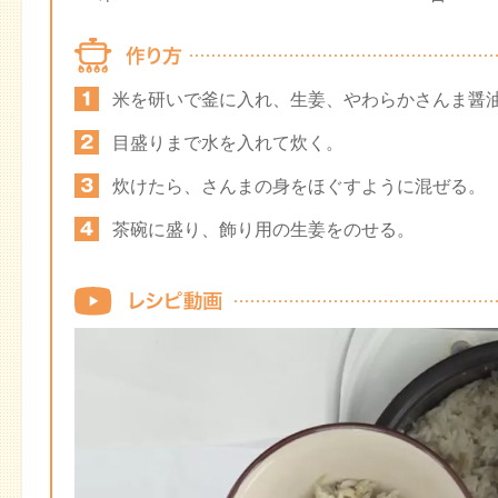
米を研いで釜に入れ、生姜、やわらかさんま醤
目盛りまで水を入れて炊く。
炊けたら、さんまの身をほぐすように混ぜる。
茶碗に盛り、飾り用の生姜をのせる。