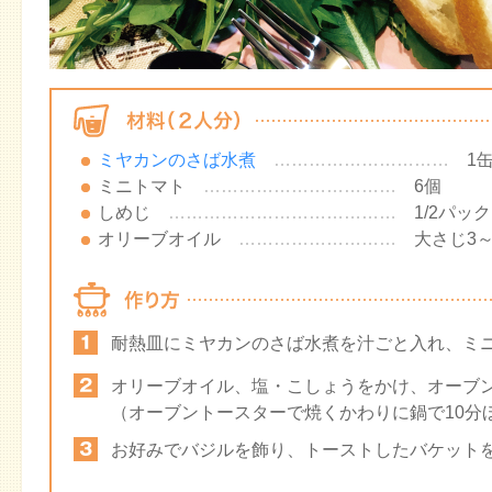
ミヤカンのさば水煮
…………………………
1
ミニトマト
……………………………
6個
しめじ
…………………………………
1/2パック
オリーブオイル
………………………
大さじ3～
耐熱皿にミヤカンのさば水煮を汁ごと入れ、ミ
オリーブオイル、塩・こしょうをかけ、オーブ
（オーブントースターで焼くかわりに鍋で10分
お好みでバジルを飾り、トーストしたバケット