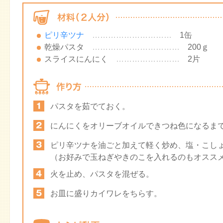
ピリ辛ツナ
…………………………
1缶
乾燥パスタ
……………………………
200ｇ
スライスにんにく
……………………
2片
パスタを茹でておく。
にんにくをオリーブオイルできつね色になるま
ピリ辛ツナを油ごと加えて軽く炒め、塩・こし
（お好みで玉ねぎやきのこを入れるのもオスス
火を止め、パスタを混ぜる。
お皿に盛りカイワレをちらす。