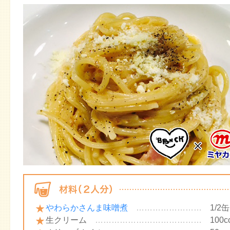
やわらかさんま味噌煮
……………………
1/2缶
生クリーム
…………………………………
100c