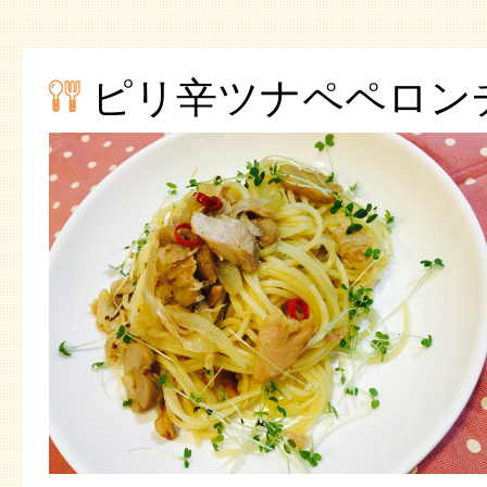
ピリ辛ツナペペロン