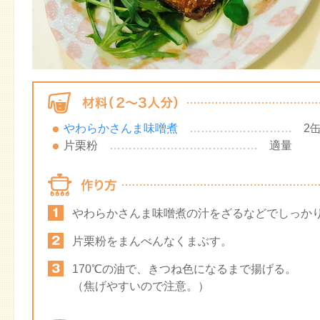
やわらかさんま味噌煮
………………………
2
片栗粉
…………………………………
適量
やわらかさんま味噌煮の汁をざるなどでしっか
片栗粉をまんべんなくまぶす。
170℃の油で、きつね色になるまで揚げる。
（焦げやすいので注意。）