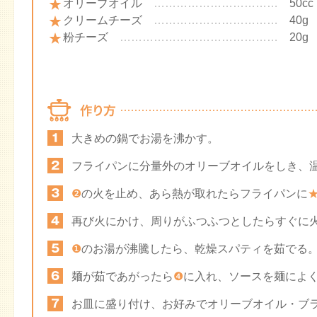
オリーブオイル
……………………………
50cc
クリームチーズ
……………………………
40g
粉チーズ
……………………………………
20g
大きめの鍋でお湯を沸かす。
フライパンに分量外のオリーブオイルをしき、
❷
の火を止め、あら熱が取れたらフライパンに
再び火にかけ、周りがふつふつとしたらすぐに
❶
のお湯が沸騰したら、乾燥スパティを茹でる
麺が茹であがったら
❹
に入れ、ソースを麺によ
お皿に盛り付け、お好みでオリーブオイル・ブ