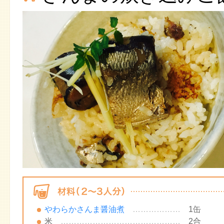
やわらかさんま醤油煮
………………
1缶
米
………………………………………
2合