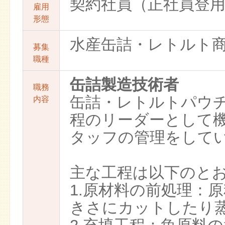
契約社員（正社員登
雇用
形態
水産缶詰・レトルト
募集
職種
缶詰製造技術者
職務
缶詰・レトルトパウ
内容
程のリーダーとして
タッフの管理をして
主な工程は以下のと
1.原材料の前処理：
きさにカットしたり