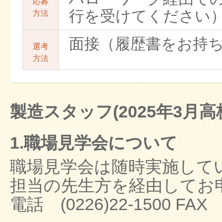
応募
行を受けてください
方法
面接（履歴書をお持
選考
方法
製造スタッフ(2025年3月
1.職場見学会について
職場見学会は随時実施して
担当の先生方を経由してお
電話 (0226)22-1500 FA