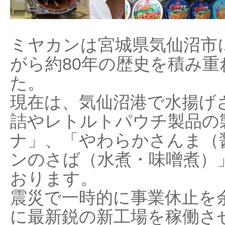
ミヤカンは宮城県気仙沼市
がら約80年の歴史を積み
た。
現在は、気仙沼港で水揚げ
詰やレトルトパウチ製品の
ナ」、「やわらかさんま（
ンのさば（水煮・味噌煮）
おります。
震災で一時的に事業休止を余
に最新鋭の新工場を稼働さ