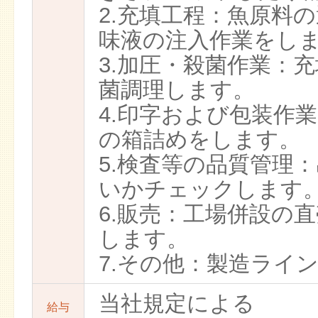
2.充填工程：魚原料
味液の注入作業をし
3.加圧・殺菌作業：
菌調理します。
4.印字および包装作
の箱詰めをします。
5.検査等の品質管理
いかチェックします
6.販売：工場併設の
します。
7.その他：製造ライ
当社規定による
給与