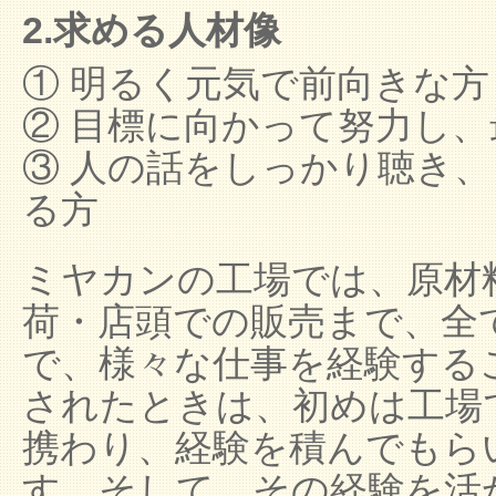
2.求める人材像
① 明るく元気で前向きな方
② 目標に向かって努力し
③ 人の話をしっかり聴き
る方
ミヤカンの工場では、原材
荷・店頭での販売まで、全
で、様々な仕事を経験する
されたときは、初めは工場
携わり、経験を積んでもら
す。そして、その経験を活